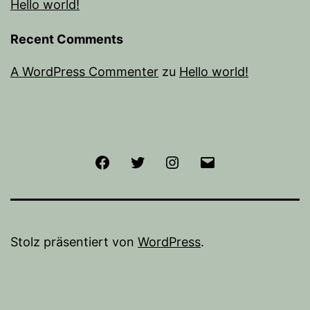
Hello world!
Recent Comments
A WordPress Commenter
zu
Hello world!
Facebook
Twitter
Instagram
E-
Mail
Stolz präsentiert von
WordPress
.