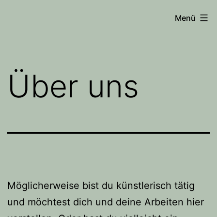
Zum
Menü
Inhalt
springen
Über uns
Möglicherweise bist du künstlerisch tätig
und möchtest dich und deine Arbeiten hier