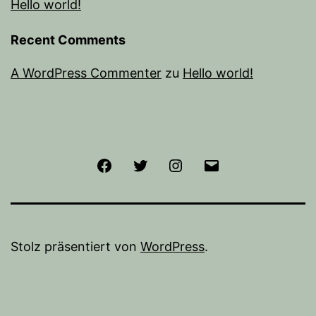
Hello world!
Recent Comments
A WordPress Commenter
zu
Hello world!
Facebook
Twitter
Instagram
E-
Mail
Stolz präsentiert von
WordPress
.