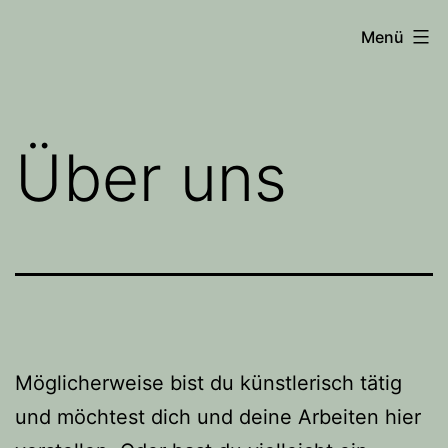
Zum
Menü
Inhalt
springen
Über uns
Möglicherweise bist du künstlerisch tätig
und möchtest dich und deine Arbeiten hier